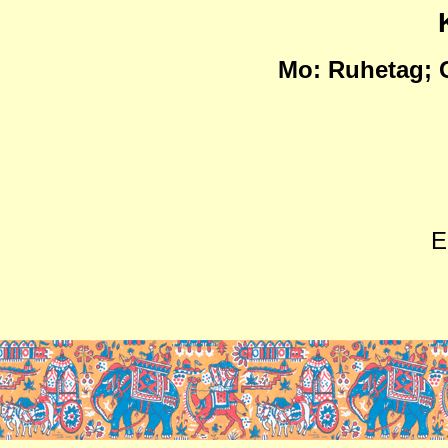
Mo:
Ruhetag; G
E