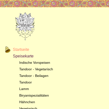
Startseite
Speisekarte
Indische Vorspeisen
Tandoor - Vegetarisch
Tandoor - Beilagen
Tandoor
Lamm
Biryanispezialitäten
Hähnchen
Vegetarisch