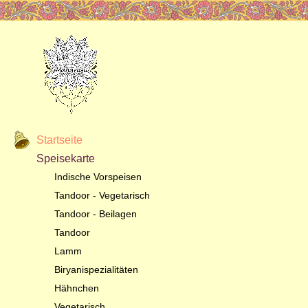
Startseite
Speisekarte
Indische Vorspeisen
Tandoor - Vegetarisch
Tandoor - Beilagen
Tandoor
Lamm
Biryanispezialitäten
Hähnchen
Vegetarisch