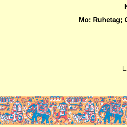
Mo:
Ruhetag; G
E